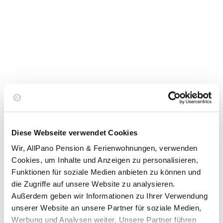
add
Check-In / Check-Out
add
Haustiere
add
Kurtaxe
add
Parkplätze
Diese Webseite verwendet Cookies
add
Rezeption
Wir, AllPano Pension & Ferienwohnungen, verwenden
Cookies, um Inhalte und Anzeigen zu personalisieren,
Funktionen für soziale Medien anbieten zu können und
add
Storno-Bedinungen
die Zugriffe auf unsere Website zu analysieren.
Außerdem geben wir Informationen zu Ihrer Verwendung
unserer Website an unsere Partner für soziale Medien,
SERVICES
Werbung und Analysen weiter. Unsere Partner führen